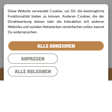
Diese Website verwendet Cookies, um Dir die bestmögliche
Funktionalität bieten zu können. Anderen Cookies, die der
Direktwerbung dienen oder die Interaktion mit anderen
Websites und sozialen Netzwerken vereinfachen sollen, kannst
Du widersprechen.
ALLE ANNEHMEN
ANPASSEN
ALLE ABLEHNEN
0
Warenkorb
Warenkorb
Lieferung
✓
Abholung
Gesamtsumme:
0,00 €
ZUR KASSE